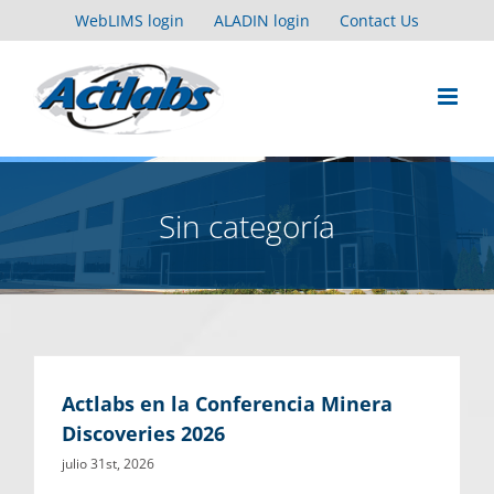
Skip
WebLIMS login
ALADIN login
Contact Us
to
content
Sin categoría
Actlabs en la Conferencia Minera
Discoveries 2026
julio 31st, 2026